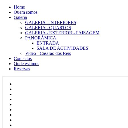
Home
Quem somos
Galeria
GALERIA - INTERIORES
GALERIA - QUARTOS
GALERIA - EXTERIOR - PAISAGEM
PANORÂMICA
ENTRADA
SALA DE ACTIVIDADES
Video - Casarão dos Reis
Contactos
Onde estamos
Reservas