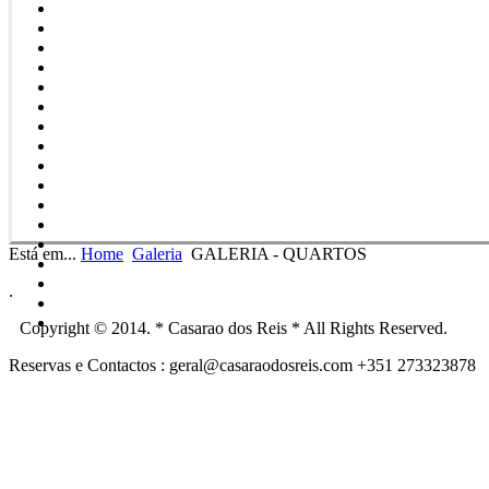
Está em...
Home
Galeria
GALERIA - QUARTOS
.
Copyright © 2014. * Casarao dos Reis * All Rights Reserved.
Reservas e Contactos : geral@casaraodosreis.com +351 273323878